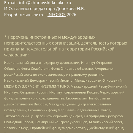
E-mail: info@chudovski-kolokol.ru
И.О. главного редактора Дорохова Н.В.
Разработчик сайта –
INFOROS
2026
* Перечень иностранных и международных
неправительственных организаций, деятельность которых
признана нежелательной на территории Российской
Федерации:
Национальный фонд в поддержку демократии, Институт Открытое
Общество Фонд Содействия, Фонд Открытое общество, Американо-
российский фонд по экономическому и правовому развитию,
Национальный Демократический Институт Международных Отношений,
MEDIA DEVELOPMENT INVESTMENT FUND, Международный Республиканский
Институт, Открытая Россия, Институт современной России, Черноморский
фонд регионального сотрудничества, Европейская Платформа за
Демократические Выборы, Международный центр электоральных
исследований, Германский фонд Маршалла Соединенных Штатов,
Тихоокеанский центр защиты окружающей среды и природных ресурсов,
Свободная Россия, Всемирный конгресс украинцев, Атлантический совет,
Человек в беде, Европейский фонд за демократию, Джеймстаунский фонд,