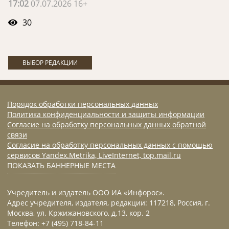
17:02
07.07.2026 16+
30
ВЫБОР РЕДАКЦИИ
Порядок обработки персональных данных
Политика конфиденциальности и защиты информации
Согласие на обработку персональных данных обратной
связи
Согласие на обработку персональных данных с помощью
сервисов Yandex.Metrika, LiveInternet, top.mail.ru
ПОКАЗАТЬ БАННЕРНЫЕ МЕСТА
Учредитель и издатель ООО ИА «Инфорос».
Адрес учредителя, издателя, редакции: 117218, Россия, г.
Москва, ул. Кржижановского, д.13, кор. 2
Телефон: +7 (495) 718-84-11