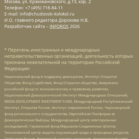
Москва, ул. Кржижановского, д.13, кор. 2
Телефон: +7 (495) 718-84-11
E-mail: info@chudovski-kolokol.ru
И.О. главного редактора Дорохова Н.В.
Разработчик сайта –
INFOROS
2026
* Перечень иностранных и международных
неправительственных организаций, деятельность которых
признана нежелательной на территории Российской
Федерации:
Национальный фонд в поддержку демократии, Институт Открытое
Общество Фонд Содействия, Фонд Открытое общество, Американо-
российский фонд по экономическому и правовому развитию,
Национальный Демократический Институт Международных Отношений,
MEDIA DEVELOPMENT INVESTMENT FUND, Международный Республиканский
Институт, Открытая Россия, Институт современной России, Черноморский
фонд регионального сотрудничества, Европейская Платформа за
Демократические Выборы, Международный центр электоральных
исследований, Германский фонд Маршалла Соединенных Штатов,
Тихоокеанский центр защиты окружающей среды и природных ресурсов,
Свободная Россия, Всемирный конгресс украинцев, Атлантический совет,