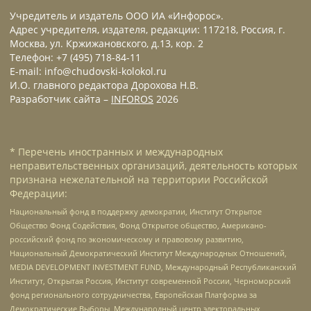
Учредитель и издатель ООО ИА «Инфорос».
Адрес учредителя, издателя, редакции: 117218, Россия, г.
Москва, ул. Кржижановского, д.13, кор. 2
Телефон: +7 (495) 718-84-11
E-mail: info@chudovski-kolokol.ru
И.О. главного редактора Дорохова Н.В.
Разработчик сайта –
INFOROS
2026
* Перечень иностранных и международных
неправительственных организаций, деятельность которых
признана нежелательной на территории Российской
Федерации:
Национальный фонд в поддержку демократии, Институт Открытое
Общество Фонд Содействия, Фонд Открытое общество, Американо-
российский фонд по экономическому и правовому развитию,
Национальный Демократический Институт Международных Отношений,
MEDIA DEVELOPMENT INVESTMENT FUND, Международный Республиканский
Институт, Открытая Россия, Институт современной России, Черноморский
фонд регионального сотрудничества, Европейская Платформа за
Демократические Выборы, Международный центр электоральных