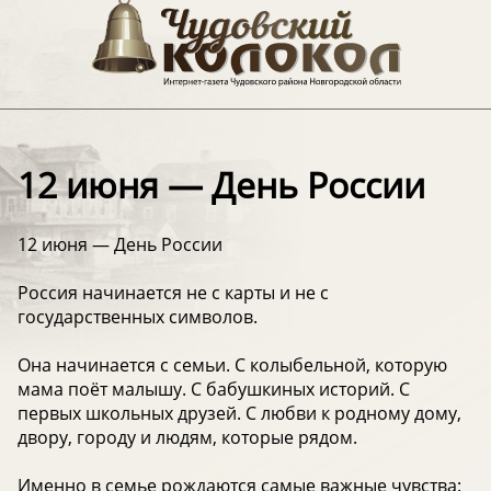
12 июня — День России
12 июня — День России
Россия начинается не с карты и не с
государственных символов.
Она начинается с семьи. С колыбельной, которую
мама поёт малышу. С бабушкиных историй. С
первых школьных друзей. С любви к родному дому,
двору, городу и людям, которые рядом.
Именно в семье рождаются самые важные чувства: