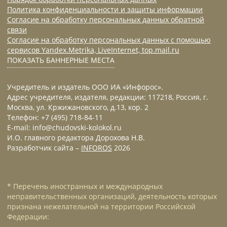
Политика конфиденциальности и защиты информации
Согласие на обработку персональных данных обратной
связи
Согласие на обработку персональных данных с помощью
сервисов Yandex.Metrika, LiveInternet, top.mail.ru
ПОКАЗАТЬ БАННЕРНЫЕ МЕСТА
Учредитель и издатель ООО ИА «Инфорос».
Адрес учредителя, издателя, редакции: 117218, Россия, г.
Москва, ул. Кржижановского, д.13, кор. 2
Телефон: +7 (495) 718-84-11
E-mail: info@chudovski-kolokol.ru
И.О. главного редактора Дорохова Н.В.
Разработчик сайта –
INFOROS
2026
* Перечень иностранных и международных
неправительственных организаций, деятельность которых
признана нежелательной на территории Российской
Федерации: