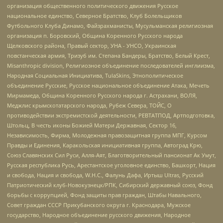
организация общественного политического движения Русское
национальное единство, Северное Братство, Клуб Болельщиков
Футбольного Клуба Динамо, Файзрахманисты, Мусульманская религиозная
организация п. Боровский, Община Коренного Русского народа
Щелковского района, Правый сектор, УНА - УНСО, Украинская
повстанческая армия, Тризуб им. Степана Бандеры, Братство, Белый Крест,
Misanthropic division, Религиозное объединение последователей инглиизма,
Народная Социальная Инициатива, TulaSkins, Этнополитическое
объединение Русские, Русское национальное объединение Атака, Мечеть
Мирмамеда, Община Коренного Русского народа г. Астрахани, ВОЛЯ,
Меджлис крымскотатарского народа, Рубеж Севера, ТОЙС, О
противодействии экстремистской деятельности, РЕВТАТПОД, Артподготовка,
Штольц, В честь иконы Божией Матери Державная, Сектор 16,
Независимость, Фирма, Молодежная правозащитная группа МПГ, Курсом
Правды и Единения, Каракольская инициативная группа, Автоград Крю,
Союз Славянских Сил Руси, Алля-Аят, Благотворительный пансионат Ак Умут,
Русская республика Русь, Арестантское уголовное единство, Башкорт, Нация
и свобода, Нация и свобода, W.H.С., Фалунь Дафа, Иртыш Ultras, Русский
Патриотический клуб-Новокузнецк/РПК, Сибирский державный союз, Фонд
борьбы с коррупцией, Фонд защиты прав граждан, Штабы Навального,
Совет граждан СССР Прикубанского округа г. Краснодара, Мужское
государство, Народное объединение русского движения, Народное