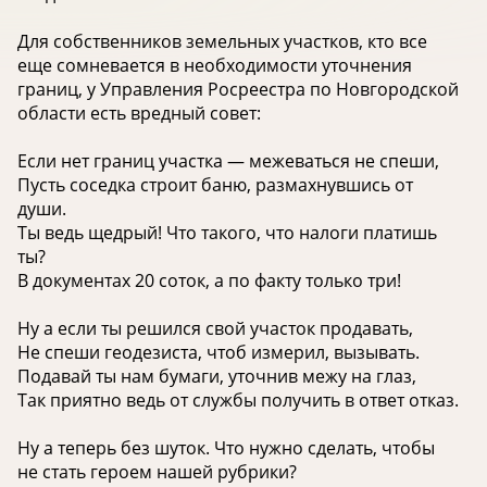
Для собственников земельных участков, кто все
еще сомневается в необходимости уточнения
границ, у Управления Росреестра по Новгородской
области есть вредный совет:
Если нет границ участка — межеваться не спеши,
Пусть соседка строит баню, размахнувшись от
души.
Ты ведь щедрый! Что такого, что налоги платишь
ты?
В документах 20 соток, а по факту только три!
Ну а если ты решился свой участок продавать,
Не спеши геодезиста, чтоб измерил, вызывать.
Подавай ты нам бумаги, уточнив межу на глаз,
Так приятно ведь от службы получить в ответ отказ.
Ну а теперь без шуток. Что нужно сделать, чтобы
не стать героем нашей рубрики?