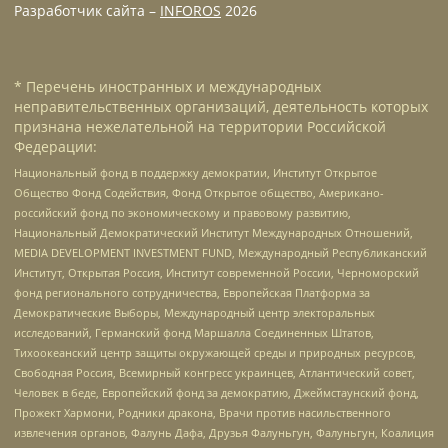
Разработчик сайта –
INFOROS
2026
* Перечень иностранных и международных
неправительственных организаций, деятельность которых
признана нежелательной на территории Российской
Федерации:
Национальный фонд в поддержку демократии, Институт Открытое
Общество Фонд Содействия, Фонд Открытое общество, Американо-
российский фонд по экономическому и правовому развитию,
Национальный Демократический Институт Международных Отношений,
MEDIA DEVELOPMENT INVESTMENT FUND, Международный Республиканский
Институт, Открытая Россия, Институт современной России, Черноморский
фонд регионального сотрудничества, Европейская Платформа за
Демократические Выборы, Международный центр электоральных
исследований, Германский фонд Маршалла Соединенных Штатов,
Тихоокеанский центр защиты окружающей среды и природных ресурсов,
Свободная Россия, Всемирный конгресс украинцев, Атлантический совет,
Человек в беде, Европейский фонд за демократию, Джеймстаунский фонд,
Прожект Хармони, Родники дракона, Врачи против насильственного
извлечения органов, Фалунь Дафа, Друзья Фалуньгун, Фалуньгун, Коалиция