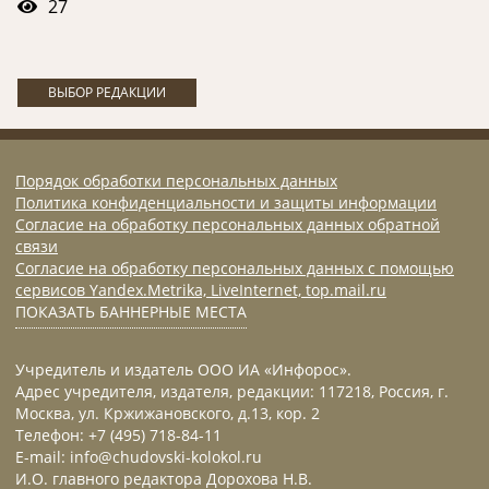
27
ВЫБОР РЕДАКЦИИ
Порядок обработки персональных данных
Политика конфиденциальности и защиты информации
Согласие на обработку персональных данных обратной
связи
Согласие на обработку персональных данных с помощью
сервисов Yandex.Metrika, LiveInternet, top.mail.ru
ПОКАЗАТЬ БАННЕРНЫЕ МЕСТА
Учредитель и издатель ООО ИА «Инфорос».
Адрес учредителя, издателя, редакции: 117218, Россия, г.
Москва, ул. Кржижановского, д.13, кор. 2
Телефон: +7 (495) 718-84-11
E-mail: info@chudovski-kolokol.ru
И.О. главного редактора Дорохова Н.В.