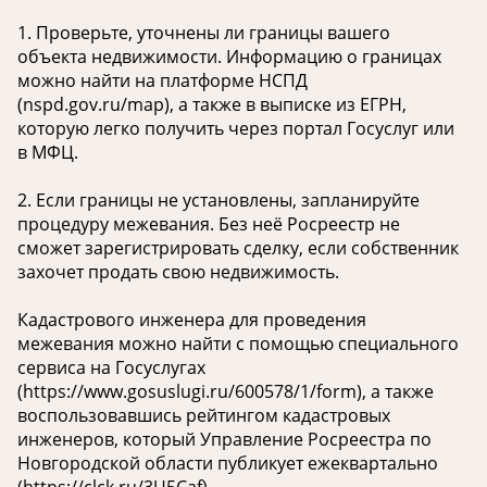
1. Проверьте, уточнены ли границы вашего
объекта недвижимости. Информацию о границах
можно найти на платформе НСПД
(nspd.gov.ru/map), а также в выписке из ЕГРН,
которую легко получить через портал Госуслуг или
в МФЦ.
2. Если границы не установлены, запланируйте
процедуру межевания. Без неё Росреестр не
сможет зарегистрировать сделку, если собственник
захочет продать свою недвижимость.
Кадастрового инженера для проведения
межевания можно найти с помощью специального
сервиса на Госуслугах
(https://www.gosuslugi.ru/600578/1/form), а также
воспользовавшись рейтингом кадастровых
инженеров, который Управление Росреестра по
Новгородской области публикует ежеквартально
(https://clck.ru/3U5Caf).