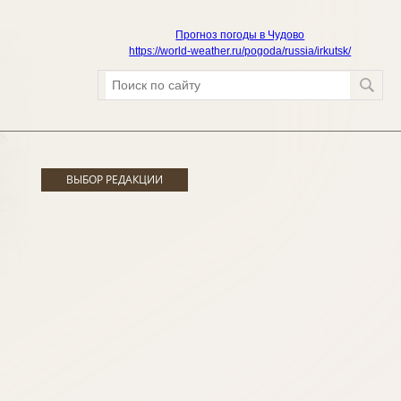
Прогноз погоды в Чудово
https://world-weather.ru/pogoda/russia/irkutsk/
ВЫБОР РЕДАКЦИИ