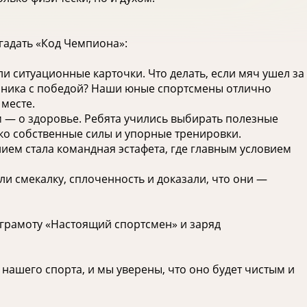
гадать «Код Чемпиона»:
ли ситуационные карточки. Что делать, если мяч ушел за
ерника с победой? Наши юные спортсмены отлично
 месте.
м — о здоровье. Ребята учились выбирать полезные
ко собственные силы и упорные тренировки.
ием стала командная эстафета, где главным условием
ли смекалку, сплоченность и доказали, что они —
грамоту «Настоящий спортсмен» и заряд
ашего спорта, и мы уверены, что оно будет чистым и