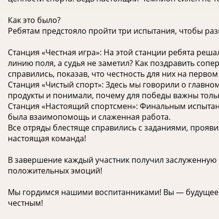
Как это было?
Ребятам предстояло пройти три испытания, чтобы раз
Станция «Честная игра»: На этой станции ребята реша
линию поля, а судья не заметил? Как поздравить соп
справились, показав, что честность для них на первом
Станция «Чистый спорт»: Здесь мы говорили о главно
продукты и понимали, почему для победы важны толь
‍Станция «Настоящий спортсмен»: Финальным испытан
была взаимопомощь и слаженная работа.
Все отряды блестяще справились с заданиями, прояви
настоящая команда!
В завершение каждый участник получил заслуженную 
положительных эмоций!
Мы гордимся нашими воспитанниками! Вы — будущее н
честным!