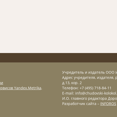
Учредитель и издатель ООО 
Адрес учредителя, издателя, р
зи
д.13, кор. 2
рвисов Yandex.Metrika,
Телефон: +7 (495) 718-84-11
E-mail: info@chudovski-kolokol
И.О. главного редактора Доро
Разработчик сайта –
INFOROS