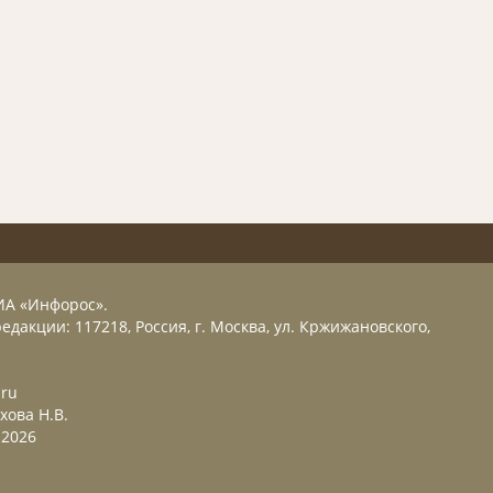
ИА «Инфорос».
едакции: 117218, Россия, г. Москва, ул. Кржижановского,
.ru
хова Н.В.
2026