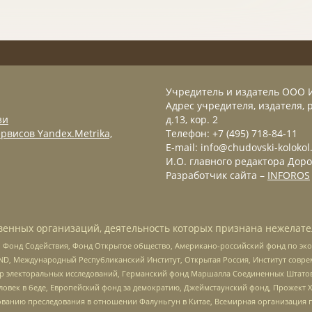
Учредитель и издатель ООО 
Адрес учредителя, издателя, р
зи
д.13, кор. 2
рвисов Yandex.Metrika,
Телефон: +7 (495) 718-84-11
E-mail: info@chudovski-kolokol
И.О. главного редактора Доро
Разработчик сайта –
INFOROS
енных организаций, деятельность которых признана нежелате
 Фонд Содействия, Фонд Открытое общество, Американо-российский фонд по э
 Международный Республиканский Институт, Открытая Россия, Институт совре
р электоральных исследований, Германский фонд Маршалла Соединенных Штатов
еловек в беде, Европейский фонд за демократию, Джеймстаунский фонд, Прожект
дованию преследования в отношении Фалуньгун в Китае, Всемирная организация 