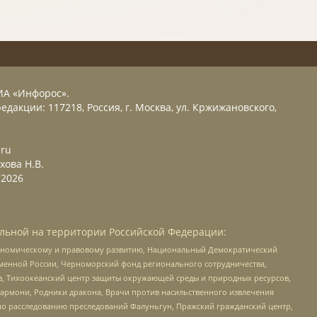
ИА «Инфорос».
едакции: 117218, Россия, г. Москва, ул. Кржижановского,
.ru
хова Н.В.
2026
льной на территории Российской Федерации:
кономическому и правовому развитию, Национальный Демократический
менной России, Черноморский фонд регионального сотрудничества,
, Тихоокеанский центр защиты окружающей среды и природных ресурсов,
 Хармони, Родники дракона, Врачи против насильственного извлечения
по расследованию преследований Фалуньгун, Пражский гражданский центр,