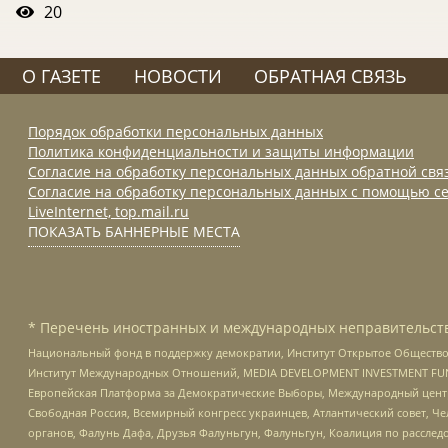
20
О ГАЗЕТЕ
НОВОСТИ
ОБРАТНАЯ СВЯЗЬ
Порядок обработки персональных данных
Политика конфиденциальности и защиты информации
Согласие на обработку персональных данных обратной свя
Согласие на обработку персональных данных с помощью се
LiveInternet, top.mail.ru
ПОКАЗАТЬ БАННЕРНЫЕ МЕСТА
* Перечень иностранных и международных неправительств
Национальный фонд в поддержку демократии, Институт Открытое Общество
Институт Международных Отношений, MEDIA DEVELOPMENT INVESTMENT FUND,
Европейская Платформа за Демократические Выборы, Международный цент
Свободная Россия, Всемирный конгресс украинцев, Атлантический совет, Ч
органов, Фалунь Дафа, Друзья Фалуньгун, Фалуньгун, Коалиция по рассле