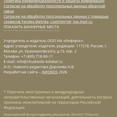
Политика конфиденциальности и защиты информации
Согласие на обработку персональных данных обратной
связи
Согласие на обработку персональных данных с помощью
сервисов Yandex.Metrika, LiveInternet, top.mail.ru
ПОКАЗАТЬ БАННЕРНЫЕ МЕСТА
Учредитель и издатель ООО ИА «Инфорос».
Адрес учредителя, издателя, редакции: 117218, Россия, г.
Москва, ул. Кржижановского, д.13, кор. 2
Телефон: +7 (495) 718-84-11
E-mail: info@chudovski-kolokol.ru
И.О. главного редактора Дорохова Н.В.
Разработчик сайта –
INFOROS
2026
* Перечень иностранных и международных
неправительственных организаций, деятельность которых
признана нежелательной на территории Российской
Федерации:
Национальный фонд в поддержку демократии, Институт Открытое