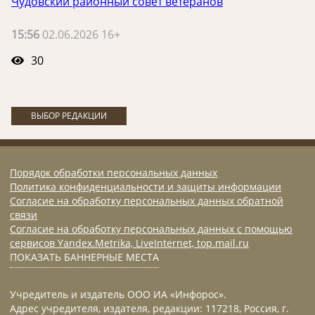
Чудовский районный совет ветеранов
15:56
02.06.2026 16+
30
ВЫБОР РЕДАКЦИИ
Порядок обработки персональных данных
Политика конфиденциальности и защиты информации
Согласие на обработку персональных данных обратной
связи
Согласие на обработку персональных данных с помощью
сервисов Yandex.Metrika, LiveInternet, top.mail.ru
ПОКАЗАТЬ БАННЕРНЫЕ МЕСТА
Учредитель и издатель ООО ИА «Инфорос».
Адрес учредителя, издателя, редакции: 117218, Россия, г.