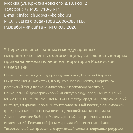
Москва, ул. Кржижановского, д.13, кор. 2
Телефон: +7 (495) 718-84-11
E-mail: info@chudovski-kolokol.ru
И.О. главного редактора Дорохова Н.В.
Разработчик сайта –
INFOROS
2026
* Перечень иностранных и международных
неправительственных организаций, деятельность которых
признана нежелательной на территории Российской
Федерации:
Национальный фонд в поддержку демократии, Институт Открытое
Общество Фонд Содействия, Фонд Открытое общество, Американо-
российский фонд по экономическому и правовому развитию,
Национальный Демократический Институт Международных Отношений,
MEDIA DEVELOPMENT INVESTMENT FUND, Международный Республиканский
Институт, Открытая Россия, Институт современной России, Черноморский
фонд регионального сотрудничества, Европейская Платформа за
Демократические Выборы, Международный центр электоральных
исследований, Германский фонд Маршалла Соединенных Штатов,
Тихоокеанский центр защиты окружающей среды и природных ресурсов,