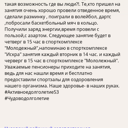
такая возможность где вы люди?!. Те,кто пришел на
занятия очень хорошо провели отведенное время,
сделали разминку , поиграли в волейбол, дартс
,побросали баскетбольный мяч в кольцо.
Получили заряд энергии,время провели с
пользой,с азартом. Следующее занятие будет в
четверг в 15 час в спорткомплексе
"Молодежный",напоминаю в спорткомплексе
"Искра" занятия каждый вторник в 14 час. и каждый
черверг в 15 час в спорткомплексе "Мололежный".
Уважаемые пенсионеры приходите на занятия,
ведь для нас нашли время и бесплатно
предоставили спортзалы для оздоровления
нашего организма. Наше здоровье- в наших руках.
#Активноедолголетие53
#Чудоводолголетие