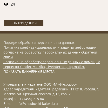
24
ВЫБОР РЕДАКЦИИ
Порядок обработки персональных данных
Политика конфиденциальности и защиты информации
Согласие на обработку персональных данных обратной
связи
Согласие на обработку персональных данных с помощью
сервисов Yandex.Metrika, LiveInternet, top.mail.ru
ПОКАЗАТЬ БАННЕРНЫЕ МЕСТА
Учредитель и издатель ООО ИА «Инфорос».
Адрес учредителя, издателя, редакции: 117218, Россия, г.
Москва, ул. Кржижановского, д.13, кор. 2
Телефон: +7 (495) 718-84-11
E-mail: info@chudovski-kolokol.ru