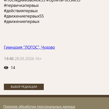
#первичкапервых
#действияпервых
#движениепервых55
#движениепервых
Гимназия "ЛОГОС", Чудово
14:46
28.05.2026 16+
14
ВЫБОР РЕДАКЦИИ
Порядок обработки персональных данных