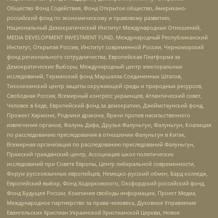
Общество Фонд Содействия, Фонд Открытое общество, Американо-
российский фонд по экономическому и правовому развитию,
Национальный Демократический Институт Международных Отношений,
MEDIA DEVELOPMENT INVESTMENT FUND, Международный Республиканский
Институт, Открытая Россия, Институт современной России, Черноморский
фонд регионального сотрудничества, Европейская Платформа за
Демократические Выборы, Международный центр электоральных
исследований, Германский фонд Маршалла Соединенных Штатов,
Тихоокеанский центр защиты окружающей среды и природных ресурсов,
Свободная Россия, Всемирный конгресс украинцев, Атлантический совет,
Человек в беде, Европейский фонд за демократию, Джеймстаунский фонд,
Прожект Хармони, Родники дракона, Врачи против насильственного
извлечения органов, Фалунь Дафа, Друзья Фалуньгун, Фалуньгун, Коалиция
по расследованию преследования в отношении Фалуньгун в Китае,
Всемирная организация по расследованию преследований Фалуньгун,
Пражский гражданский центр, Ассоциация школ политических
исследований при Совете Европы, Центр либеральной современности,
Форум русскоязычных европейцев, Немецко-русский обмен, Бард колледж,
Европейский выбор, Фонд Ходорковского, Оксфордский российский фонд,
Фонд Будущее России, Компания свободы информации, Проект Медиа,
Международное партнерство за права человека, Духовное Управление
Евангельских Христиан Украинской Христианской Церкви, Новое