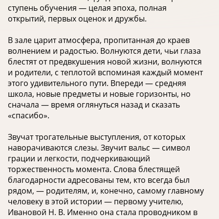
ступень обучения — целая эпоха, полная
открытий, первых оценок и дружбы.
В зале царит атмосфера, пропитанная до краев
волнением и радостью. Волнуются дети, чьи глаза
блестят от предвкушения новой жизни, волнуются
и родители, с теплотой вспоминая каждый момент
этого удивительного пути. Впереди — средняя
школа, новые предметы и новые горизонты, но
сначала — время оглянуться назад и сказать
«спасибо».
Звучат трогательные выступления, от которых
наворачиваются слезы. Звучит вальс — символ
грации и легкости, подчеркивающий
торжественность момента. Слова блестящей
благодарности адресованы тем, кто всегда был
рядом, — родителям, и, конечно, самому главному
человеку в этой истории — первому учителю,
Ивановой Н. В. Именно она стала проводником в