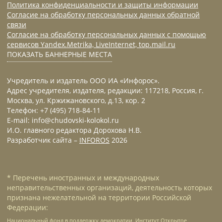
Политика конфиденциальности и защиты информации
Согласие на обработку персональных данных обратной
связи
Согласие на обработку персональных данных с помощью
сервисов Yandex.Metrika, LiveInternet, top.mail.ru
ПОКАЗАТЬ БАННЕРНЫЕ МЕСТА
Учредитель и издатель ООО ИА «Инфорос».
Адрес учредителя, издателя, редакции: 117218, Россия, г.
Москва, ул. Кржижановского, д.13, кор. 2
Телефон: +7 (495) 718-84-11
E-mail: info@chudovski-kolokol.ru
И.О. главного редактора Дорохова Н.В.
Разработчик сайта –
INFOROS
2026
* Перечень иностранных и международных
неправительственных организаций, деятельность которых
признана нежелательной на территории Российской
Федерации:
Национальный фонд в поддержку демократии, Институт Открытое