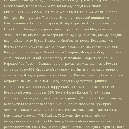
Польша, СВОБОДНЫЙ ИДЕЛЬ-УРАЛ, Ассоциация развития журналистики,
IStories fonds, Королевский Институт Международных Отношений,
КРИМСЬКА ПРАВОЗАХИСНА ГРУПА, Фонд имени Генриха Бёлля, Stichting
Bellingcat, Bellingcat Ltd, The Insider, Институт правовой инициативы
Центральной и Восточной Европы, Фонд Открытой Эстонии, Calvert 22
Foundation, Канадский украинский конгресс, Институт Макдональда-Лорье,
Украинская национальная федерация Канады, Декабристы, Международный
научный центр им Вудро Вильсона, Свободная пресса, Возрождение,
Всеукраинский духовный центр , Риддл, Русский антивоенный комитет в
Швеции, Проект Медуза, Фонд Андрея Сахарова, Форум свободной России,
Лига Свободных Наций, Transparеncy International, Форум Свободных
Народов ПостРоссии, Солидарность с гражданским движением в России –
Solidarus, КрымSOS, Свободный университет, Институт государственного
управления, Форум гражданского общества Россия, Беллона, Союз жителей
островов Тисима и Хабомаи, Съезд народных депутатов, Гринпис
Интернешнл, Фонд борьбы с коррупцией Инк, Завет церквей TCCN, Агора,
Всемирный фонд природы, BDR Novaja Gazeta-Europe, Алтай проект,
Образовательный дом прав человека Чернигов, Фонд Дом Прав Человека,
Белорусский дом прав человека имени Бориса Звозскова, Дом прав
человека Тбилиси, Дом прав человека Ереван, Дом прав человека Крым,
Центр дикого лосося, TVR Studios, ТВ Дождь, Центр европейских
исследований им Вилфрида Мартенса, Сетевое объединение журналистов
расследователей, АЛЛАТРА, За свободную Россию, Свободная Бурятия, Uralic,