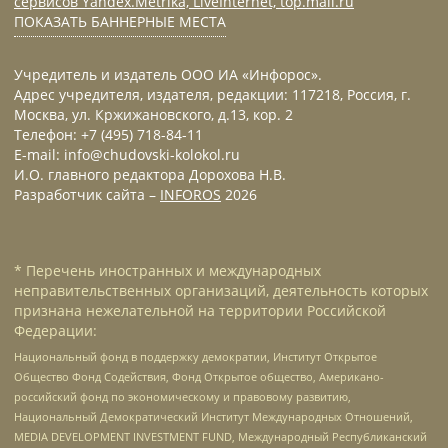
сервисов Yandex.Metrika, LiveInternet, top.mail.ru
ПОКАЗАТЬ БАННЕРНЫЕ МЕСТА
Учредитель и издатель ООО ИА «Инфорос».
Адрес учредителя, издателя, редакции: 117218, Россия, г.
Москва, ул. Кржижановского, д.13, кор. 2
Телефон: +7 (495) 718-84-11
E-mail: info@chudovski-kolokol.ru
И.О. главного редактора Дорохова Н.В.
Разработчик сайта –
INFOROS
2026
* Перечень иностранных и международных
неправительственных организаций, деятельность которых
признана нежелательной на территории Российской
Федерации:
Национальный фонд в поддержку демократии, Институт Открытое
Общество Фонд Содействия, Фонд Открытое общество, Американо-
российский фонд по экономическому и правовому развитию,
Национальный Демократический Институт Международных Отношений,
MEDIA DEVELOPMENT INVESTMENT FUND, Международный Республиканский