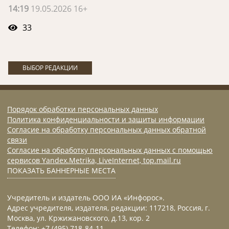
14:19
19.05.2026 16+
33
ВЫБОР РЕДАКЦИИ
Порядок обработки персональных данных
Политика конфиденциальности и защиты информации
Согласие на обработку персональных данных обратной
связи
Согласие на обработку персональных данных с помощью
сервисов Yandex.Metrika, LiveInternet, top.mail.ru
ПОКАЗАТЬ БАННЕРНЫЕ МЕСТА
Учредитель и издатель ООО ИА «Инфорос».
Адрес учредителя, издателя, редакции: 117218, Россия, г.
Москва, ул. Кржижановского, д.13, кор. 2
Телефон: +7 (495) 718-84-11