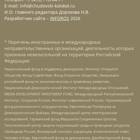
E-mail: info@chudovski-kolokol.ru
И.О. главного редактора Дорохова Н.В.
Разработчик сайта –
INFOROS
2026
* Перечень иностранных и международных
неправительственных организаций, деятельность которых
признана нежелательной на территории Российской
Федерации:
Национальный фонд в поддержку демократии, Институт Открытое
Общество Фонд Содействия, Фонд Открытое общество, Американо-
российский фонд по экономическому и правовому развитию,
Национальный Демократический Институт Международных Отношений,
MEDIA DEVELOPMENT INVESTMENT FUND, Международный Республиканский
Институт, Открытая Россия, Институт современной России, Черноморский
фонд регионального сотрудничества, Европейская Платформа за
Демократические Выборы, Международный центр электоральных
исследований, Германский фонд Маршалла Соединенных Штатов,
Тихоокеанский центр защиты окружающей среды и природных ресурсов,
Свободная Россия, Всемирный конгресс украинцев, Атлантический совет,
Человек в беде, Европейский фонд за демократию, Джеймстаунский фонд,