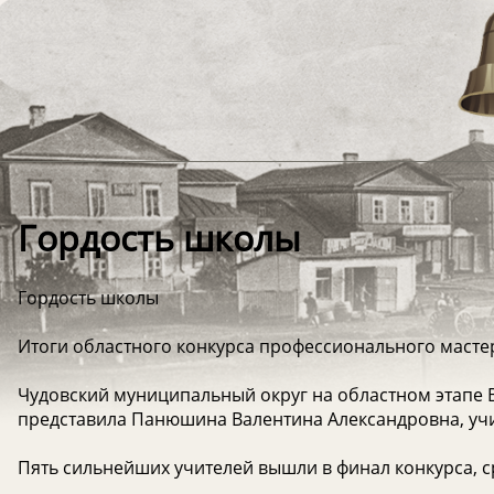
Гордость школы
Гордость школы
Итоги областного конкурса профессионального мастерс
Чудовский муниципальный округ на областном этапе В
представила Панюшина Валентина Александровна, учи
Пять сильнейших учителей вышли в финал конкурса, с