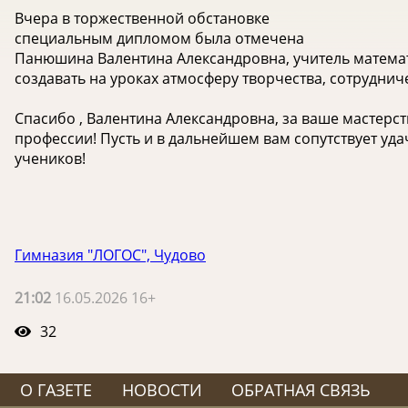
Вчера в торжественной обстановке
специальным дипломом была отмечена
Панюшина Валентина Александровна, учитель математ
создавать на уроках атмосферу творчества, сотрудниче
Спасибо , Валентина Александровна, за ваше мастерс
профессии! Пусть и в дальнейшем вам сопутствует уда
учеников!
Гимназия "ЛОГОС", Чудово
21:02
16.05.2026 16+
32
О ГАЗЕТЕ
НОВОСТИ
ОБРАТНАЯ СВЯЗЬ