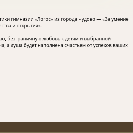
ики гимназии «Логос» из города Чудово — «За умение
ства и открытия».️
тво, безграничную любовь к детям и выбранной
ча, а душа будет наполнена счастьем от успехов ваших