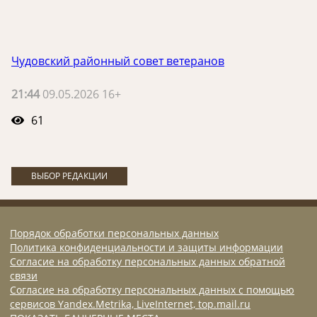
Чудовский районный совет ветеранов
21:44
09.05.2026 16+
61
ВЫБОР РЕДАКЦИИ
Порядок обработки персональных данных
Политика конфиденциальности и защиты информации
Согласие на обработку персональных данных обратной
связи
Согласие на обработку персональных данных с помощью
сервисов Yandex.Metrika, LiveInternet, top.mail.ru