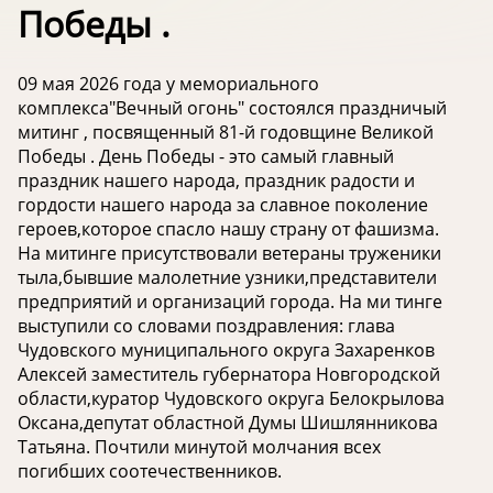
Победы .
09 мая 2026 года у мемориального
комплекса"Вечный огонь" состоялся праздничый
митинг , посвященный 81-й годовщине Великой
Победы . День Победы - это самый главный
праздник нашего народа, праздник радости и
гордости нашего народа за славное поколение
героев,которое спасло нашу страну от фашизма.
На митинге присутствовали ветераны труженики
тыла,бывшие малолетние узники,представители
предприятий и организаций города. На ми тинге
выступили со словами поздравления: глава
Чудовского муниципального округа Захаренков
Алексей заместитель губернатора Новгородской
области,куратор Чудовского округа Белокрылова
Оксана,депутат областной Думы Шишлянникова
Татьяна. Почтили минутой молчания всех
погибших соотечественников.