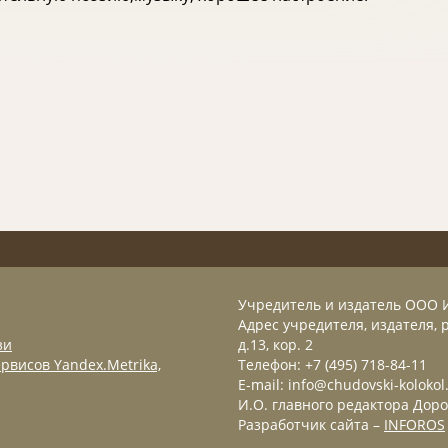
Учредитель и издатель ООО 
Адрес учредителя, издателя, р
зи
д.13, кор. 2
рвисов Yandex.Metrika,
Телефон: +7 (495) 718-84-11
E-mail: info@chudovski-kolokol
И.О. главного редактора Доро
Разработчик сайта –
INFOROS