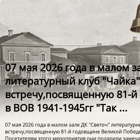
07 мая 2026 года в малом з
литературный клуб "Чайка
встречу,посвященную 81-й
в ВОВ 1941-1945гг "Так ...
07 мая 2026 года в малом зале ДК "Светоч" литератур
встречу,посвященную 81-й годовщине Великой Победы в
Посетителям этого мероприятия они подарили замеча