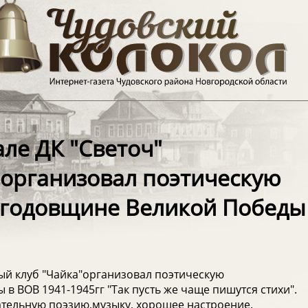
але ДК "Светоч"
"организовал поэтическую
 годовщине Великой Победы
ный клуб "Чайка"организовал поэтическую
 ВОВ 1941-1945гг "Так пусть же чаще пишутся стихи".
тельную поэзию,музыку, хорошее настроение.