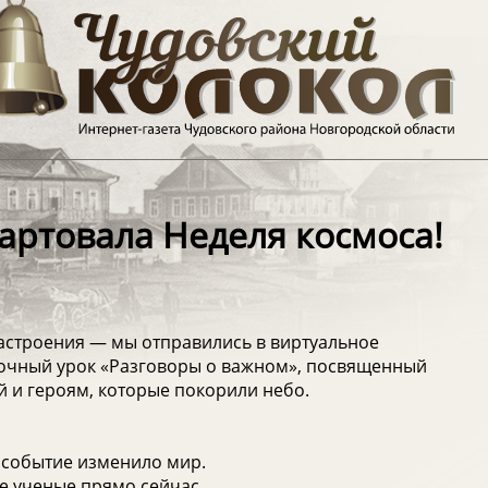
артовала Неделя космоса!
настроения — мы отправились в виртуальное
рочный урок «Разговоры о важном», посвященный
 и героям, которые покорили небо.
 событие изменило мир.
е ученые прямо сейчас.