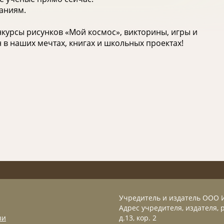
наниям.
курсы рисунков «Мой космос», викторины, игры и
 в наших мечтах, книгах и школьных проектах!
Учредитель и издатель ООО 
Адрес учредителя, издателя, р
зи
д.13, кор. 2