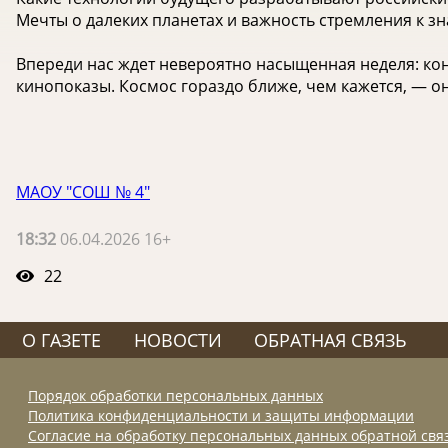
Мечты о далеких планетах и важность стремления к з
Впереди нас ждет невероятно насыщенная неделя: кон
кинопоказы. Космос гораздо ближе, чем кажется, — он
МАОУ "СОШ № 4"
18:32
06.04.2026 16+
22
О ГАЗЕТЕ
НОВОСТИ
ОБРАТНАЯ СВЯЗЬ
Порядок обработки персональных данных
Политика конфиденциальности и защиты информации
Согласие на обработку персональных данных обратной свя