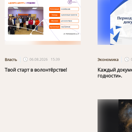
Власть
06.08.2026
15:39
Экономика
Твой старт в волонтёрстве!
Каждый докуме
годности».