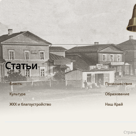
Статьи
Власть
Происшествия
Культура
Образование
ЖКХ и благоустройство
Наш Край
Стран