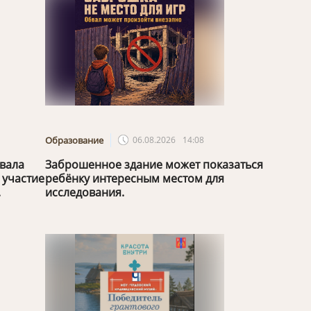
Образование
06.08.2026
14:08
овала
Заброшенное здание может показаться
 участие
ребёнку интересным местом для
.
исследования.