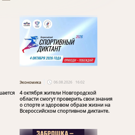
Экономика
06.08.2026
16:02
шается
4 октября жители Новгородской
области смогут проверить свои знания
о спорте и здоровом образе жизни на
Всероссийском спортивном диктанте.