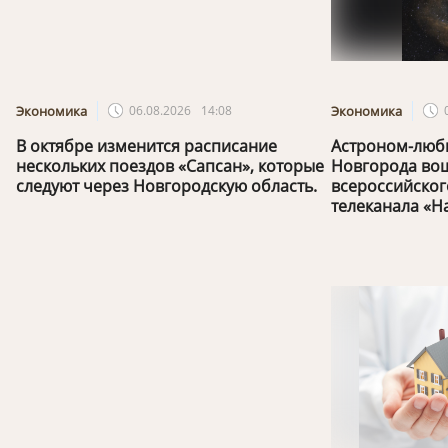
Экономика
06.08.2026
14:08
Экономика
В октябре изменится расписание
Астроном-люби
нескольких поездов «Сапсан», которые
Новгорода вош
следуют через Новгородскую область.
всероссийског
телеканала «Н