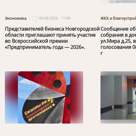
Экономика
06.08.2026
11:09
ЖКХ и благоустро
Представителей бизнеса Новгородской
Сообщение об
области приглашают принять участие
собрания в дом
во Всероссийской премии
ул.Мира д.25,
«Предприниматель года — 2026».
голосования 08
г