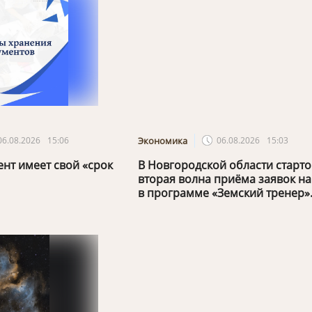
06.08.2026
15:06
Экономика
06.08.2026
15:03
нт имеет свой «срок
В Новгородской области старт
вторая волна приёма заявок на
в программе «Земский тренер»