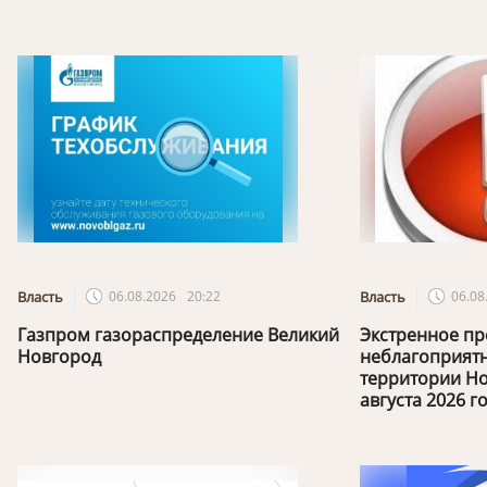
Власть
06.08.2026
20:22
Власть
06.08
Газпром газораспределение Великий
Экстренное пр
Новгород
неблагоприятн
территории Но
августа 2026 го