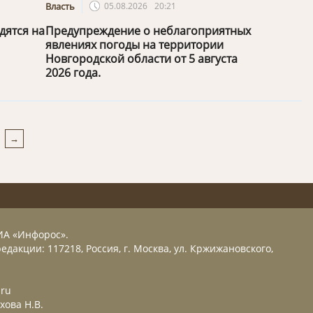
Власть
05.08.2026
20:21
дятся на
Предупреждение о неблагоприятных
явлениях погоды на территории
Новгородской области от 5 августа
2026 года.
ИА «Инфорос».
едакции: 117218, Россия, г. Москва, ул. Кржижановского,
.ru
хова Н.В.