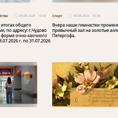
йство
06.08.2026
10:48
Спорт
06.08.2026
10:38
 итогах общего
Вчера наши гимнастки промен
е, по адресу: г.Чудово
привычный зал на золотые алл
 в форме очно-заочного
Петергофа.
.07.2026 г. по 31.07.2026