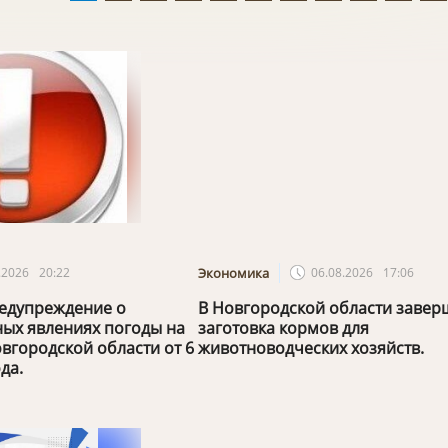
.2026
20:22
Экономика
06.08.2026
17:06
едупреждение о
В Новгородской области завер
ых явлениях погоды на
заготовка кормов для
вгородской области от 6
животноводческих хозяйств.
да.