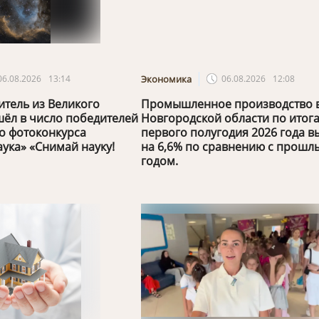
06.08.2026
13:14
Экономика
06.08.2026
12:08
тель из Великого
Промышленное производство 
ёл в число победителей
Новгородской области по итог
о фотоконкурса
первого полугодия 2026 года в
аука» «Снимай науку!
на 6,6% по сравнению с прошл
годом.