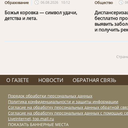
Образование
06.08.2026
10:12
Общество
0
Божья коровка — символ удачи,
Диспансериза
детства и лета.
бесплатно про
выявить забол
и получить ре
Стран
О ГАЗЕТЕ
НОВОСТИ
ОБРАТНАЯ СВЯЗЬ
Порядок обработки персональных данных
Политика конфиденциальности и защиты информации
Согласие на обработку персональных данных обратной свя
Согласие на обработку персональных данных с помощью се
LiveInternet, top.mail.ru
ПОКАЗАТЬ БАННЕРНЫЕ МЕСТА